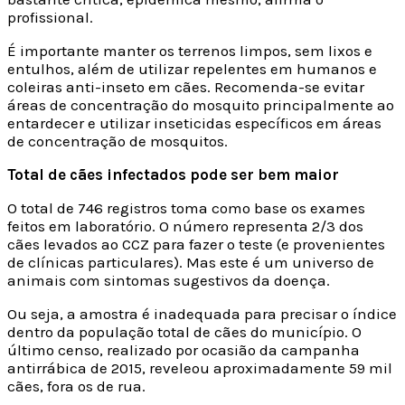
profissional.
É importante manter os terrenos limpos, sem lixos e
entulhos, além de utilizar repelentes em humanos e
coleiras anti-inseto em cães. Recomenda-se evitar
áreas de concentração do mosquito principalmente ao
entardecer e utilizar inseticidas específicos em áreas
de concentração de mosquitos.
Total de cães infectados
pode ser bem maior
O total de 746 registros toma como base os exames
feitos em laboratório. O número representa 2/3 dos
cães levados ao CCZ para fazer o teste (e provenientes
de clínicas particulares). Mas este é um universo de
animais com sintomas sugestivos da doença.
Ou seja, a amostra é inadequada para precisar o índice
dentro da população total de cães do município. O
último censo, realizado por ocasião da campanha
antirrábica de 2015, reveleou aproximadamente 59 mil
cães, fora os de rua.