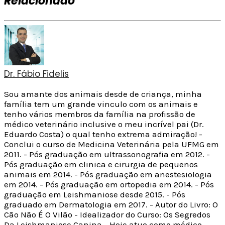
Relacionado
Dr. Fábio Fidelis
Sou amante dos animais desde de criança, minha
família tem um grande vinculo com os animais e
tenho vários membros da família na profissão de
médico veterinário inclusive o meu incrível pai (Dr.
Eduardo Costa) o qual tenho extrema admiração! -
Conclui o curso de Medicina Veterinária pela UFMG em
2011. - Pós graduação em ultrassonografia em 2012. -
Pós graduação em clinica e cirurgia de pequenos
animais em 2014. - Pós graduação em anestesiologia
em 2014. - Pós graduação em ortopedia em 2014. - Pós
graduação em Leishmaniose desde 2015. - Pós
graduado em Dermatologia em 2017. - Autor do Livro: O
Cão Não É O Vilão - Idealizador do Curso: Os Segredos
Da Leishmaniose Canina - Hoje atuo como médico