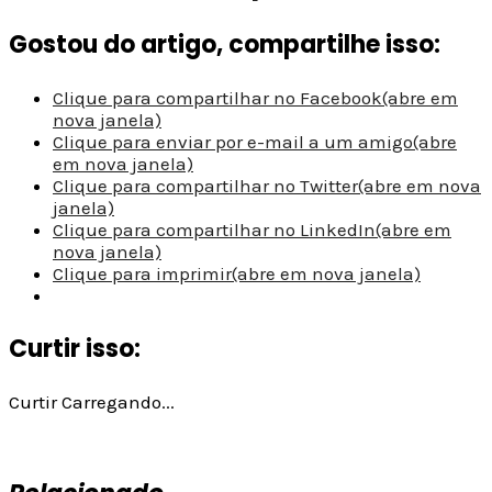
Gostou do artigo, compartilhe isso:
Clique para compartilhar no Facebook(abre em
nova janela)
Clique para enviar por e-mail a um amigo(abre
em nova janela)
Clique para compartilhar no Twitter(abre em nova
janela)
Clique para compartilhar no LinkedIn(abre em
nova janela)
Clique para imprimir(abre em nova janela)
Curtir isso:
Curtir
Carregando...