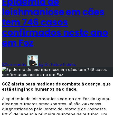
Epidemia de
leishmaniose em cães
tem 746 casos
confirmados neste ano
em Foz
0
Comments
by
Dr. Fábio Fidelis
CCZ alerta para medidas de combate à doença, que
está atingindo humanos na cidade.
A epidemia de leishmaniose canina em Foz do Iguaçu
alcança números preocupantes. Já são 746 casos
diagnosticados pelo Centro de Controle de Zoonoses
(CCZ) de janeiro a primeira quinzena de outubro. Em