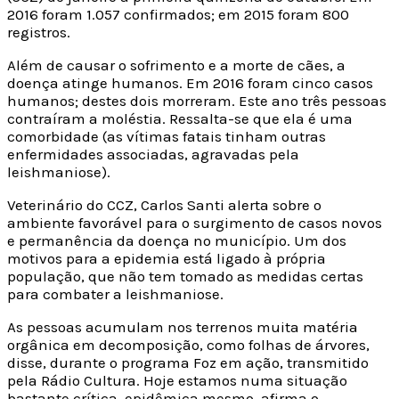
2016 foram 1.057 confirmados; em 2015 foram 800
registros.
Além de causar o sofrimento e a morte de cães, a
doença atinge humanos. Em 2016 foram cinco casos
humanos; destes dois morreram. Este ano três pessoas
contraíram a moléstia. Ressalta-se que ela é uma
comorbidade (as vítimas fatais tinham outras
enfermidades associadas, agravadas pela
leishmaniose).
Veterinário do CCZ, Carlos Santi alerta sobre o
ambiente favorável para o surgimento de casos novos
e permanência da doença no município. Um dos
motivos para a epidemia está ligado à própria
população, que não tem tomado as medidas certas
para combater a leishmaniose.
As pessoas acumulam nos terrenos muita matéria
orgânica em decomposição, como folhas de árvores,
disse, durante o programa Foz em ação, transmitido
pela Rádio Cultura. Hoje estamos numa situação
bastante crítica, epidêmica mesmo, afirma o