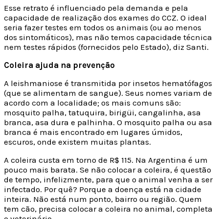
Esse retrato é influenciado pela demanda e pela
capacidade de realização dos exames do CCZ. O ideal
seria fazer testes em todos os animais (ou ao menos
dos sintomáticos), mas não temos capacidade técnica
nem testes rápidos (fornecidos pelo Estado), diz Santi.
Coleira ajuda na prevenção
A leishmaniose é transmitida por insetos hematófagos
(que se alimentam de sangue). Seus nomes variam de
acordo com a localidade; os mais comuns são:
mosquito palha, tatuquira, birigüi, cangalinha, asa
branca, asa dura e palhinha. O mosquito palha ou asa
branca é mais encontrado em lugares úmidos,
escuros, onde existem muitas plantas.
A coleira custa em torno de R$ 115. Na Argentina é um
pouco mais barata. Se não colocar a coleira, é questão
de tempo, infelizmente, para que o animal venha a ser
infectado. Por quê? Porque a doença está na cidade
inteira. Não está num ponto, bairro ou região. Quem
tem cão, precisa colocar a coleira no animal, completa
o veterinário.