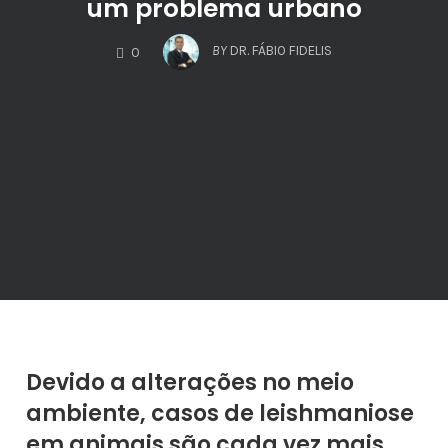
um problema urbano
COMMENTS
BY
DR. FÁBIO FIDELIS
0
Devido a alterações no meio
ambiente, casos de leishmaniose
em animais são cada vez mais