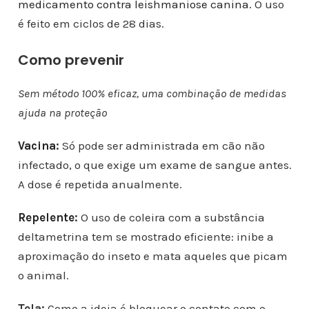
medicamento contra leishmaniose canina.
O uso
é feito em ciclos de 28 dias.
Como prevenir
Sem método 100% eficaz, uma combinação de medidas
ajuda na proteção
Vacina
:
Só pode ser administrada em cão não
infectado, o que exige um exame de sangue antes.
A dose é repetida anualmente.
Repelente
:
O uso de coleira com a substância
deltametrina tem se mostrado eficiente: inibe a
aproximação do inseto e mata aqueles que picam
o animal.
Tela:
Como a ideia é bloquear o contato com o