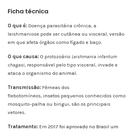
Ficha técnica
O que é:
Doença parasitária crônica, a
leishmaniose pode ser cutânea ou visceral, versão
em que afeta órgãos como fígado e baço.
O que causa:
O protozoário
Leishmania infantum
chagasi
, responsável pelo tipo visceral, invade e
ataca o organismo do
animal
.
Transmissão:
Fêmeas dos
flebotomíneos,
insetos
pequenos conhecidos como
mosquito-palha ou birigui, são os principais
vetores.
Tratamento:
Em 2017
foi aprovado no Brasil um