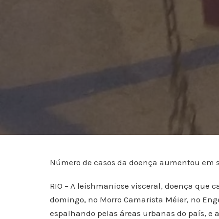
Número de casos da doença aumentou em sei
RIO – A leishmaniose visceral, doença que 
domingo, no Morro Camarista Méier, no Enge
espalhando pelas áreas urbanas do país, e a 