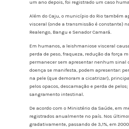
um ano depois, foi registrado um caso huma
Além do Caju, o município do Rio também a
visceral (onde a transmissão é constante) 
Realengo, Bangu e Senador Camará.
Em humanos, a leishmaniose visceral causa
perda de peso, fraqueza, redução da força 
permanecer sem apresentar nenhum sinal c
doença se manifesta, podem apresentar: per
na pele (que demoram a cicatrizar), princip
pelos opacos, descamação e perda de pelos;
sangramento intestinal.
De acordo com o Ministério da Saúde, em mé
registrados anualmente no país. Nos últim
gradativamente, passando de 3,1%, em 2000,