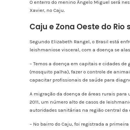
O enterro do menino Ângelo Miguel será nest
Xavier, no Caju.
Caju e Zona Oeste do Rio
Segundo Elizabeth Rangel, o Brasil está enf
leishmaniose visceral, com a doença se alas
– Temos a doença em capitais e cidades de g
(mosquito palha), fazer o controle de animai
capacitar profissionais de saúde para diagn
A migração da doença de áreas rurais para 
2011, um número alto de casos de leishman
autoridades sanitárias na região central da 
– No bairro do Caju, foi registrada a primei