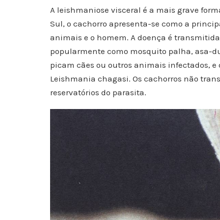
A leishmaniose visceral é a mais grave form
Sul, o cachorro apresenta-se como a princip
animais e o homem. A doença é transmitida
popularmente como mosquito palha, asa-dura
picam cães ou outros animais infectados, e
Leishmania chagasi. Os cachorros não tra
reservatórios do parasita.