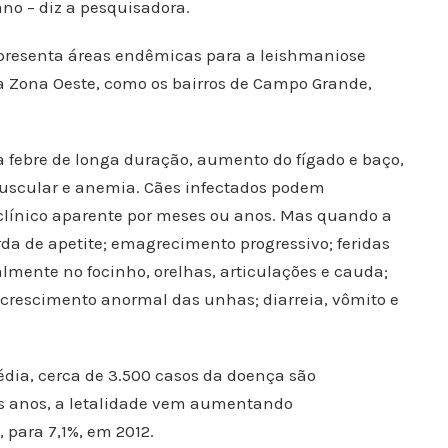
no – diz a pesquisadora.
presenta áreas endêmicas para a leishmaniose
na Zona Oeste, como os bairros de Campo Grande,
 febre de longa duração, aumento do fígado e baço,
muscular e anemia. Cães infectados podem
línico aparente por meses ou anos. Mas quando a
da de apetite; emagrecimento progressivo; feridas
almente no focinho, orelhas, articulações e cauda;
 crescimento anormal das unhas; diarreia, vômito e
dia, cerca de 3.500 casos da doença são
os anos, a letalidade vem aumentando
 para 7,1%, em 2012.