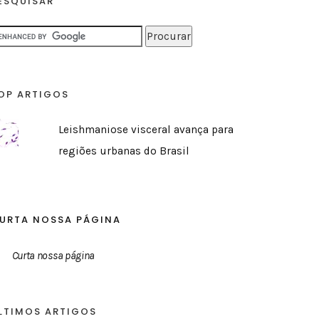
ESQUISAR
OP ARTIGOS
Leishmaniose visceral avança para
regiões urbanas do Brasil
URTA NOSSA PÁGINA
Curta nossa página
LTIMOS ARTIGOS