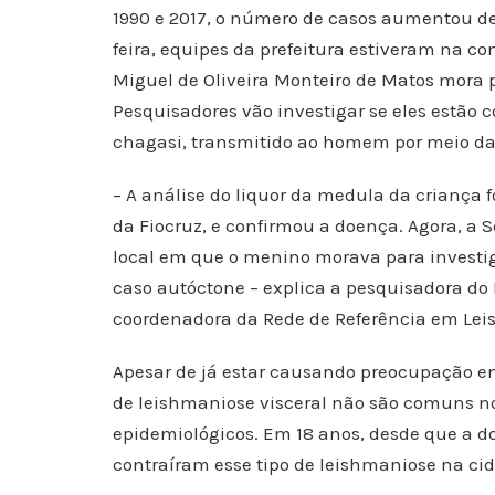
1990 e 2017, o número de casos aumentou de 
feira, equipes da prefeitura estiveram na 
Miguel de Oliveira Monteiro de Matos mora 
Pesquisadores vão investigar se eles estão
chagasi, transmitido ao homem por meio da 
– A análise do liquor da medula da criança fo
da Fiocruz, e confirmou a doença. Agora, a 
local em que o menino morava para investiga
caso autóctone – explica a pesquisadora do 
coordenadora da Rede de Referência em Lei
Apesar de já estar causando preocupação em
de leishmaniose visceral não são comuns n
epidemiológicos. Em 18 anos, desde que a d
contraíram esse tipo de leishmaniose na ci