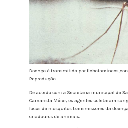
Doença é transmitida por flebotomíneos,co
Reprodução
De acordo com a Secretaria municipal de Saú
Camarista Méier, os agentes coletaram sang
focos de mosquitos transmissores da doença
criadouros de animais.