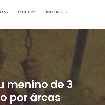
OPEN SEARCH FO
STICO
PREVENÇÃO
TRATAMENTO
u menino de 3
o por áreas