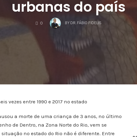
urbanas do país
COMMENTS
BY
DR. FÁBIO FIDELIS
0
s vezes entre 1990 e 2017 no estado
causou a morte de uma criança de 3 anos, no último
nho de Dentro, na Zona Norte do Rio, vem se
situação no estado do Rio não é diferente. Entre