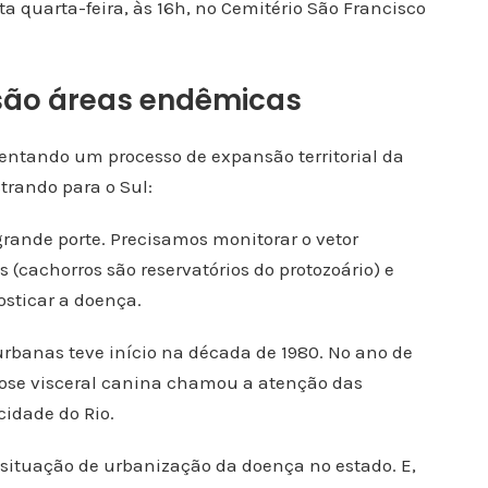
a quarta-feira, às 16h, no Cemitério São Francisco
 são áreas endêmicas
rentando um processo de expansão territorial da
trando para o Sul:
rande porte. Precisamos monitorar o vetor
s (cachorros são reservatórios do protozoário) e
osticar a doença.
urbanas teve início na década de 1980. No ano de
iose visceral canina chamou a atenção das
cidade do Rio.
ra situação de urbanização da doença no estado. E,