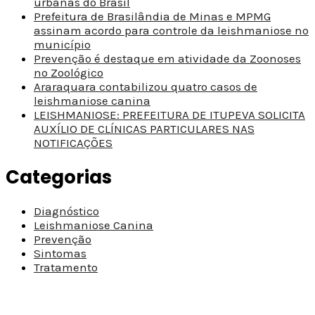
urbanas do Brasil
Prefeitura de Brasilândia de Minas e MPMG
assinam acordo para controle da leishmaniose no
município
Prevenção é destaque em atividade da Zoonoses
no Zoológico
Araraquara contabilizou quatro casos de
leishmaniose canina
LEISHMANIOSE: PREFEITURA DE ITUPEVA SOLICITA
AUXÍLIO DE CLÍNICAS PARTICULARES NAS
NOTIFICAÇÕES
Categorias
Diagnóstico
Leishmaniose Canina
Prevenção
Sintomas
Tratamento