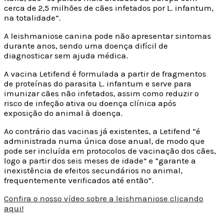
cerca de 2,5 milhões de cães infetados por L. infantum,
na totalidade”.
A leishmaniose canina pode não apresentar sintomas
durante anos, sendo uma doença difícil de
diagnosticar sem ajuda médica.
A vacina Letifend é formulada a partir de fragmentos
de proteínas do parasita L. infantum e serve para
imunizar cães não infetados, assim como reduzir o
risco de infeção ativa ou doença clínica após
exposição do animal à doença.
Ao contrário das vacinas já existentes, a Letifend “é
administrada numa única dose anual, de modo que
pode ser incluída em protocolos de vacinação dos cães,
logo a partir dos seis meses de idade” e “garante a
inexistência de efeitos secundários no animal,
frequentemente verificados até então”.
Confira o nosso vídeo sobre a leishmaniose clicando
aqui!