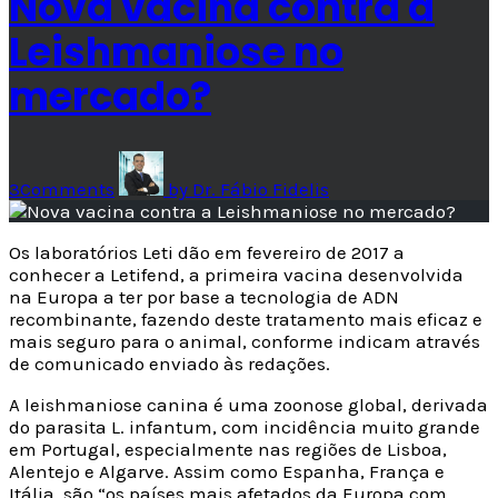
Nova vacina contra a
Leishmaniose no
mercado?
3
Comments
by
Dr. Fábio Fidelis
Os laboratórios Leti dão em fevereiro de 2017 a
conhecer a Letifend, a primeira vacina desenvolvida
na Europa a ter por base a tecnologia de ADN
recombinante, fazendo deste tratamento mais eficaz e
mais seguro para o animal, conforme indicam através
de comunicado enviado às redações.
A leishmaniose canina é uma zoonose global, derivada
do parasita L. infantum, com incidência muito grande
em Portugal, especialmente nas regiões de Lisboa,
Alentejo e Algarve. Assim como Espanha, França e
Itália, são “os países mais afetados da Europa com