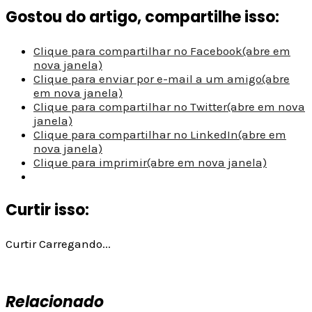
Gostou do artigo, compartilhe isso:
Clique para compartilhar no Facebook(abre em
nova janela)
Clique para enviar por e-mail a um amigo(abre
em nova janela)
Clique para compartilhar no Twitter(abre em nova
janela)
Clique para compartilhar no LinkedIn(abre em
nova janela)
Clique para imprimir(abre em nova janela)
Curtir isso:
Curtir
Carregando...
Relacionado