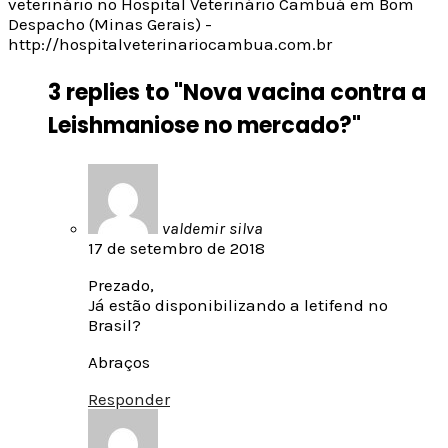
veterinário no Hospital Veterinário Cambuá em Bom
Despacho (Minas Gerais) -
http://hospitalveterinariocambua.com.br
3 replies to "Nova vacina contra a
Leishmaniose no mercado?"
valdemir silva
17 de setembro de 2018
Prezado,
Já estão disponibilizando a letifend no
Brasil?
Abraços
Responder