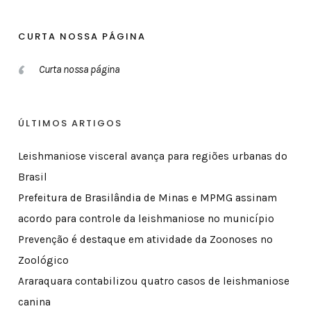
CURTA NOSSA PÁGINA
Curta nossa página
ÚLTIMOS ARTIGOS
Leishmaniose visceral avança para regiões urbanas do
Brasil
Prefeitura de Brasilândia de Minas e MPMG assinam
acordo para controle da leishmaniose no município
Prevenção é destaque em atividade da Zoonoses no
Zoológico
Araraquara contabilizou quatro casos de leishmaniose
canina