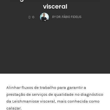
visceral
COMMENTS
BY
DR. FÁBIO FIDELIS
0
Alinhar fluxos de trabalho para garantir a
prestação de serviços de qualidade no diagnóstico
da Leishmaniose visceral, mais conhecida como
calazar.