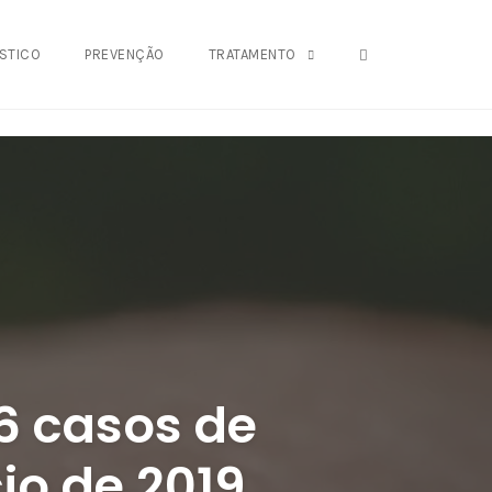
OPEN SEARCH FO
STICO
PREVENÇÃO
TRATAMENTO
16 casos de
io de 2019