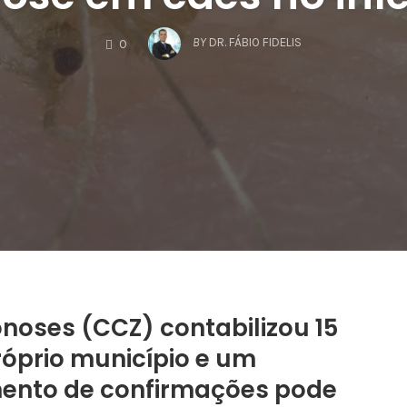
COMMENTS
BY
DR. FÁBIO FIDELIS
0
noses (CCZ) contabilizou 15
róprio município e um
nto de confirmações pode