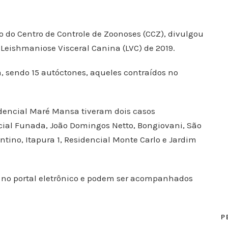
io do Centro de Controle de Zoonoses (CCZ), divulgou
e Leishmaniose Visceral Canina (LVC) de 2019.
, sendo 15 autóctones, aqueles contraídos no
sidencial Maré Mansa tiveram dois casos
cial Funada, João Domingos Netto, Bongiovani, São
ntino, Itapura 1, Residencial Monte Carlo e Jardim
s no portal eletrônico e podem ser acompanhados
P