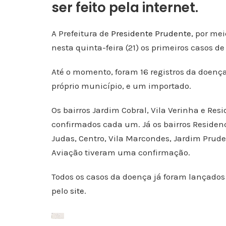
ser feito pela internet.
A Prefeitura de
Presidente Prudente
, por me
nesta quinta-feira (21) os primeiros casos d
Até o momento, foram 16 registros da doença
próprio município, e um importado.
Os bairros Jardim Cobral, Vila Verinha e Re
confirmados cada um. Já os bairros Residen
Judas, Centro, Vila Marcondes, Jardim Prude
Aviação tiveram uma confirmação.
Todos os casos da doença já foram lançado
pelo
site
.