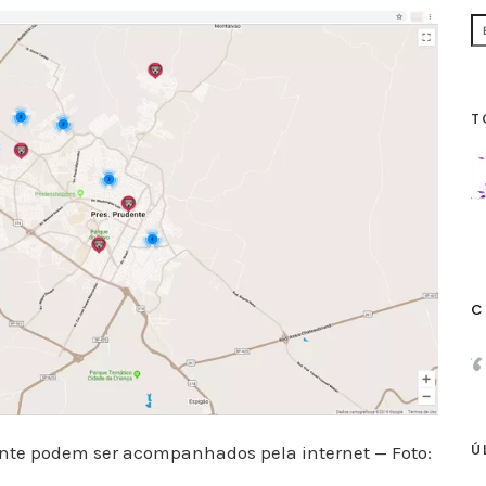
T
C
Ú
nte podem ser acompanhados pela internet — Foto: