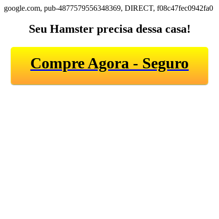
google.com, pub-4877579556348369, DIRECT, f08c47fec0942fa0
Seu Hamster precisa dessa casa!
Compre Agora - Seguro