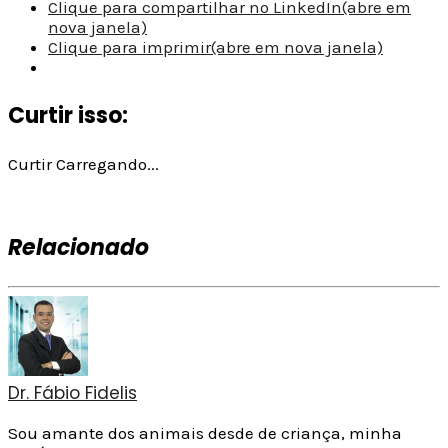
Clique para compartilhar no LinkedIn(abre em
nova janela)
Clique para imprimir(abre em nova janela)
Curtir isso:
Curtir
Carregando...
Relacionado
Dr. Fábio Fidelis
Sou amante dos animais desde de criança, minha