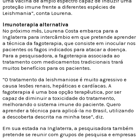
uma vacina de amplo espectro capaz de induzir uma
proteção imune frente a diferentes espécies de
Leishmania”, conta Lourena.
Imunoterapia alternativa
No próximo mês, Lourena Costa embarca para a
Inglaterra para intercâmbio em que pretende aprender
a técnica da fagoterapia, que consiste em inocular nos
pacientes os fagos indicados para atacar a doença.
Para a pesquisadora, a fagoterapia associada ao
tratamento com medicamentos tradicionais trará
muitos benefícios para os pacientes.
“O tratamento da leishmaniose é muito agressivo e
causa lesões renais, hepáticas e cardíacas. A
fagoterapia é uma boa opção terapêutica, por ser
capaz de diminuir a toxicidade do tratamento,
melhorando o sistema imune do paciente. Quero
aprender a técnica para aplicá-la no Brasil, utilizando
a descoberta descrita na minha tese”, diz.
Em sua estada na Inglaterra, a pesquisadora também
pretende se reunir com grupos de pesquisa e empresas