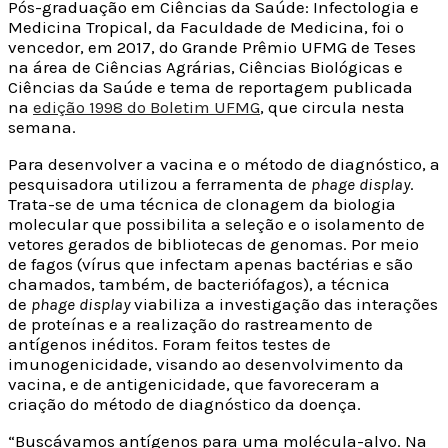
Pós-graduação em Ciências da Saúde: Infectologia e
Medicina Tropical, da Faculdade de Medicina, foi o
vencedor, em 2017, do Grande Prêmio UFMG de Teses
na área de Ciências Agrárias, Ciências Biológicas e
Ciências da Saúde e tema de reportagem publicada
na
edição 1998 do Boletim UFMG
, que circula nesta
semana.
Para desenvolver a vacina e o método de diagnóstico, a
pesquisadora utilizou a ferramenta de
phage display
.
Trata-se de uma técnica de clonagem da biologia
molecular que possibilita a seleção e o isolamento de
vetores gerados de bibliotecas de genomas. Por meio
de fagos (vírus que infectam apenas bactérias e são
chamados, também, de bacteriófagos), a técnica
de
phage display
viabiliza a investigação das interações
de proteínas e a realização do rastreamento de
antígenos inéditos. Foram feitos testes de
imunogenicidade, visando ao desenvolvimento da
vacina, e de antigenicidade, que favoreceram a
criação do método de diagnóstico da doença.
“Buscávamos antígenos para uma molécula-alvo. Na