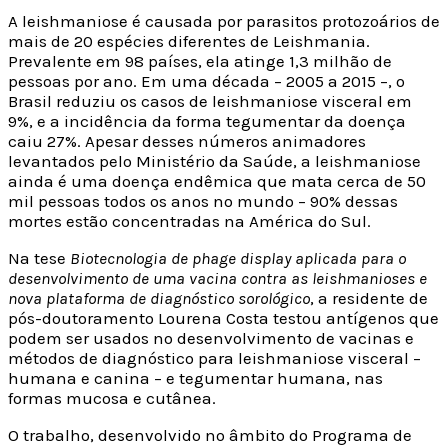
A leishmaniose é causada por parasitos protozoários de
mais de 20 espécies diferentes de Leishmania.
Prevalente em 98 países, ela atinge 1,3 milhão de
pessoas por ano. Em uma década – 2005 a 2015 –, o
Brasil reduziu os casos de leishmaniose visceral em
9%, e a incidência da forma tegumentar da doença
caiu 27%. Apesar desses números animadores
levantados pelo Ministério da Saúde, a leishmaniose
ainda é uma doença endêmica que mata cerca de 50
mil pessoas todos os anos no mundo – 90% dessas
mortes estão concentradas na América do Sul.
Na tese
Biotecnologia de phage display aplicada para o
desenvolvimento de uma vacina contra as leishmanioses e
nova plataforma de diagnóstico sorológico
, a residente de
pós-doutoramento Lourena Costa testou antígenos que
podem ser usados no desenvolvimento de vacinas e
métodos de diagnóstico para leishmaniose visceral –
humana e canina – e tegumentar humana, nas
formas mucosa e cutânea.
O trabalho, desenvolvido no âmbito do Programa de