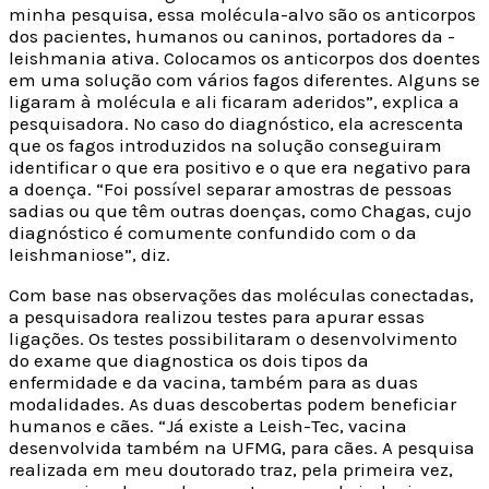
minha pesquisa, essa molécula-alvo são os anticorpos
dos pacientes, humanos ou caninos, portadores da ­
leishmania ativa. Colocamos os anticorpos dos doentes
em uma solução com vários fagos diferentes. Alguns se
ligaram à molécula e ali ficaram aderidos”, explica a
pesquisadora. No caso do diagnóstico, ela acrescenta
que os fagos introduzidos na solução conseguiram
identificar o que era positivo e o que era negativo para
a doença. “Foi possível separar amostras de pessoas
sadias ou que têm outras doenças, como Chagas, cujo
diagnóstico é comumente confundido com o da
leishmaniose”, diz.
Com base nas observações das moléculas conectadas,
a pesquisadora realizou testes para apurar essas
ligações. Os testes possibilitaram o desenvolvimento
do exame que diagnostica os dois tipos da
enfermidade e da vacina, também para as duas
modalidades. As duas descobertas podem beneficiar
humanos e cães. “Já existe a Leish-Tec, vacina
desenvolvida também na UFMG, para cães. A pesquisa
realizada em meu doutorado traz, pela primeira vez,