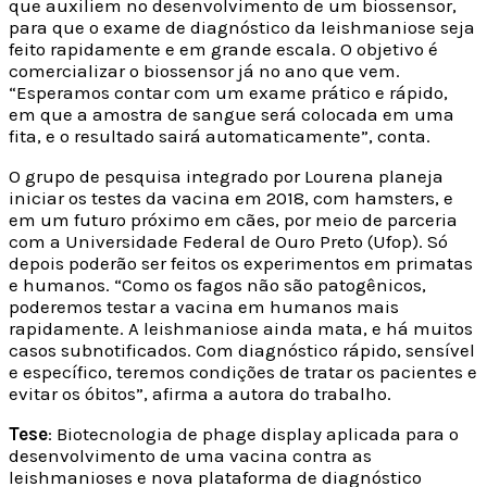
que auxiliem no desenvolvimento de um biossensor,
para que o exame de diagnóstico da leishmaniose seja
feito rapidamente e em grande escala. O objetivo é
comercializar o biossensor já no ano que vem.
“Esperamos contar com um exame prático e rápido,
em que a amostra de sangue será colocada em uma
fita, e o resultado sairá automaticamente”, conta.
O grupo de pesquisa integrado por Lourena planeja
iniciar os testes da vacina em 2018, com hamsters, e
em um futuro próximo em cães, por meio de parceria
com a Universidade Federal de Ouro Preto (Ufop). Só
depois poderão ser feitos os experimentos em primatas
e humanos. “Como os fagos não são patogênicos,
poderemos testar a vacina em humanos mais
rapidamente. A leishmaniose ainda mata, e há muitos
casos subnotificados. Com diagnóstico rápido, sensível
e específico, teremos condições de tratar os pacientes e
evitar os óbitos”, afirma a autora do trabalho.
Tese
: Biotecnologia de phage display aplicada para o
desenvolvimento de uma vacina contra as
leishmanioses e nova plataforma de diagnóstico