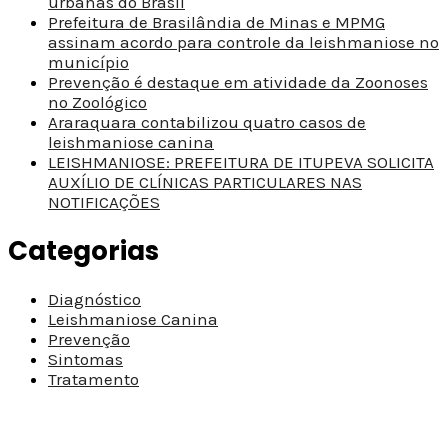
urbanas do Brasil
Prefeitura de Brasilândia de Minas e MPMG
assinam acordo para controle da leishmaniose no
município
Prevenção é destaque em atividade da Zoonoses
no Zoológico
Araraquara contabilizou quatro casos de
leishmaniose canina
LEISHMANIOSE: PREFEITURA DE ITUPEVA SOLICITA
AUXÍLIO DE CLÍNICAS PARTICULARES NAS
NOTIFICAÇÕES
Categorias
Diagnóstico
Leishmaniose Canina
Prevenção
Sintomas
Tratamento