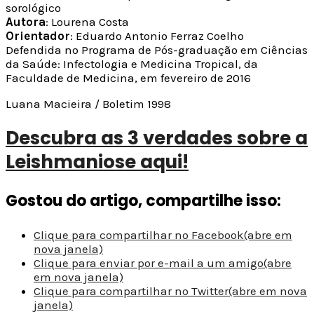
sorológico
Autora
: Lourena Costa
Orientador
: Eduardo Antonio Ferraz Coelho
Defendida no Programa de Pós-graduação em Ciências
da Saúde: Infectologia e Medicina Tropical, da
Faculdade de Medicina, em fevereiro de 2016
Luana Macieira / Boletim 1998
Descubra as 3 verdades sobre a
Leishmaniose aqui!
Gostou do artigo, compartilhe isso:
Clique para compartilhar no Facebook(abre em
nova janela)
Clique para enviar por e-mail a um amigo(abre
em nova janela)
Clique para compartilhar no Twitter(abre em nova
janela)