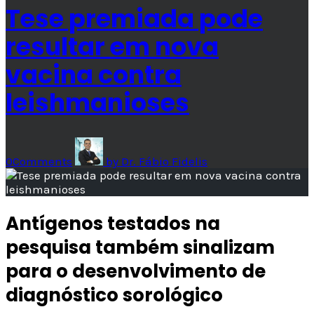
Tese premiada pode
resultar em nova
vacina contra
leishmanioses
0
Comments
by
Dr. Fábio Fidelis
Antígenos testados na
pesquisa também sinalizam
para o desenvolvimento de
diagnóstico sorológico