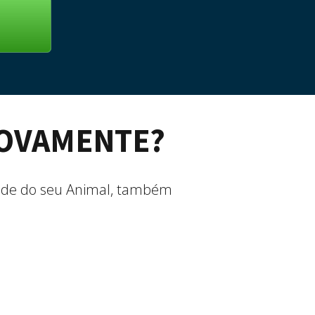
NOVAMENTE?
aúde do seu Animal, também