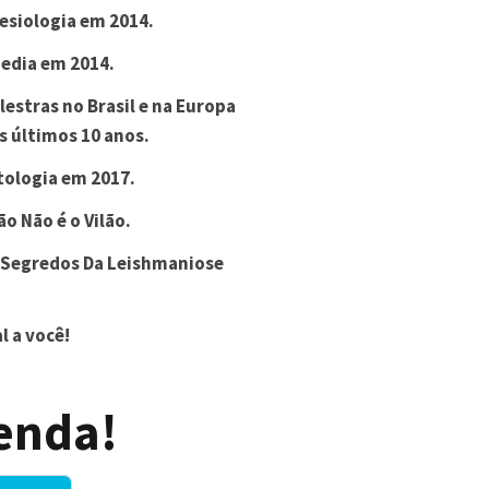
esiologia em 2014.
edia em 2014.
estras no Brasil e na Europa
s últimos 10 anos.
ologia em 2017.
ão Não é o Vilão.
s Segredos Da Leishmaniose
l a você!
enda!