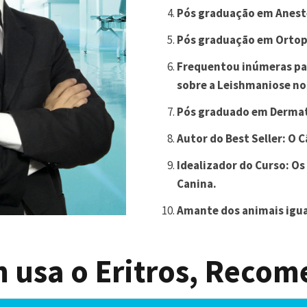
Pós graduação em Anest
Pós graduação em Ortop
Frequentou inúmeras pal
sobre a Leishmaniose no
Pós graduado em Dermat
Autor do Best Seller: O C
Idealizador do Curso: O
Canina.
Amante dos animais igua
 usa o Eritros, Recom