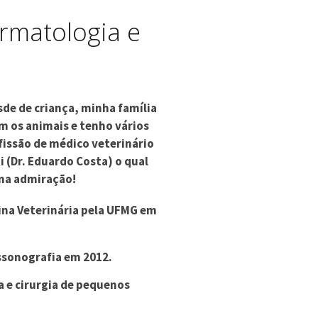
rmatologia e
de de criança, minha família
 os animais e tenho vários
issão de médico veterinário
i (Dr. Eduardo Costa) o qual
ma admiração!
ina Veterinária pela UFMG em
ssonografia em 2012.
a e cirurgia de pequenos