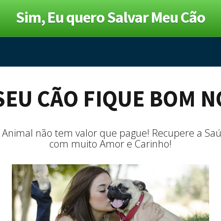
Sim, Eu quero Salvar Meu Cão
SEU CÃO FIQUE BOM 
 Animal não tem valor que pague! Recupere a S
com muito Amor e Carinho!