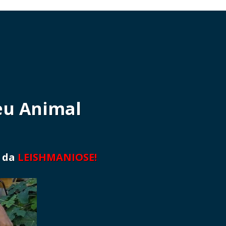
eu Animal
r da
LEISHMANIOSE!