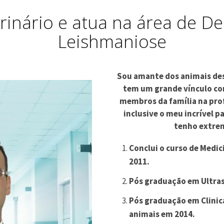
rinário e atua na área de De
Leishmaniose
Sou amante dos animais des
tem um grande vínculo com
membros da família na prof
inclusive o meu incrível pa
tenho extre
Conclui o curso de Medic
2011.
Pós graduação em Ultra
Pós graduação em Clinic
animais em 2014.