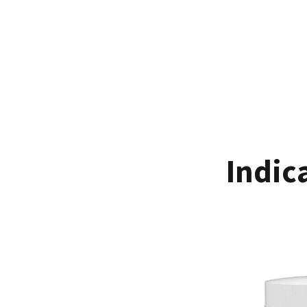
Indic