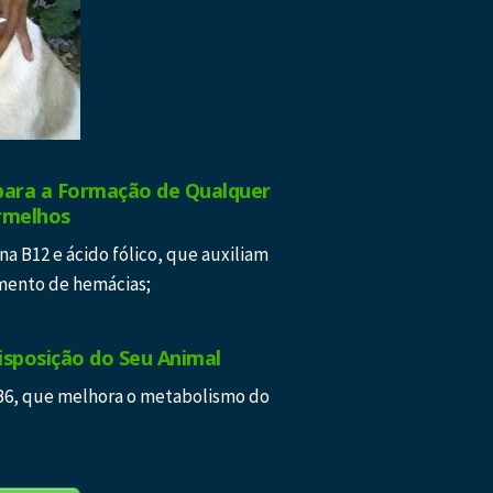
para a Formação de Qualquer
rmelhos
a B12 e ácido fólico, que auxiliam
mento de hemácias;
isposição do Seu Animal
B6, que melhora o metabolismo do