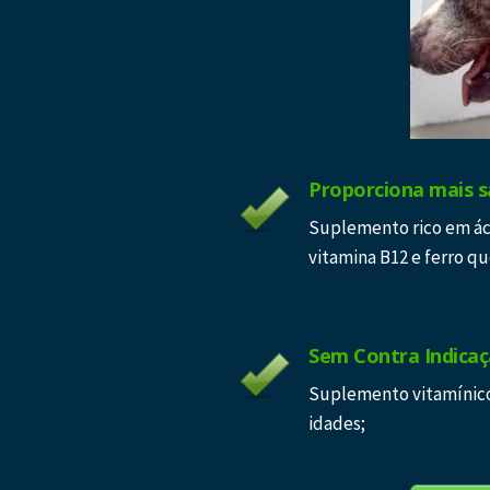
Proporciona mais s
Suplemento rico em áci
vitamina B12 e ferro q
Sem Contra Indica
Suplemento vitamínico 
idades;