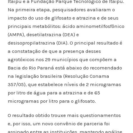
Itaipu e a Fundação Parque Tecnológico de Itaipu.
Na primeira etapa, pesquisadores avaliaram o
impacto do uso de glifosato e atrazina e de seus
principais metabólitos: ácido aminometilfosfônico
(AMPA), desetilatrazina (DEA) e
desisopropilatrazina (DIA). O principal resultado é
a constatação de que a presença desses
agrotóxicos nos 29 municípios que compõem a
Bacia do Rio Paraná está abaixo do recomendado
na legislação brasileira (Resolução Conama
357/05), que estabelece níveis de 2 microgramas
por litro de água para a atrazina e de 65
microgramas por litro para o glifosato.
O resultado obtido trouxe mais questionamentos
e, por isso, um novo convênio de parceria foi
assinado entre as instituições, mantendo análise