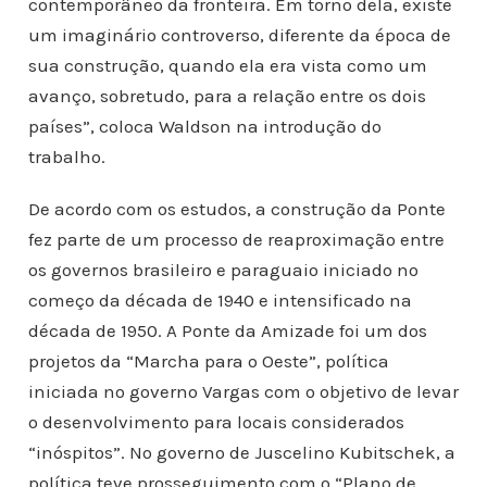
contemporâneo da fronteira. Em torno dela, existe
um imaginário controverso, diferente da época de
sua construção, quando ela era vista como um
avanço, sobretudo, para a relação entre os dois
países”, coloca Waldson na introdução do
trabalho.
De acordo com os estudos, a construção da Ponte
fez parte de um processo de reaproximação entre
os governos brasileiro e paraguaio iniciado no
começo da década de 1940 e intensificado na
década de 1950. A Ponte da Amizade foi um dos
projetos da “Marcha para o Oeste”, política
iniciada no governo Vargas com o objetivo de levar
o desenvolvimento para locais considerados
“inóspitos”. No governo de Juscelino Kubitschek, a
política teve prosseguimento com o “Plano de