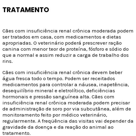
TRATAMENTO
Cães com insuficiência renal crônica moderada podem
ser tratados em casa, com medicamentos e dietas
apropriadas. O veterinário poderá prescrever ração
canina com menor teor de proteína, fósforo e sódio do
que a normal e assim reduzir a carga de trabalho dos
rins.
Cães com insuficiência renal crônica devem beber
água fresca todo o tempo. Podem ser receitados
medicamentos para controlar a náusea, inapetência,
desequilíbrio mineral e eletrolítico, deficiências
hormonais e pressão sanguínea alta. Cães com
insuficiência renal crônica moderada podem precisar
de administração de soro por via subcutânea, além de
monitoramento feito por médico veterinário,
regularmente. A freqüência das visitas vai depender da
gravidade da doença e da reação do animal ao
tratamento.