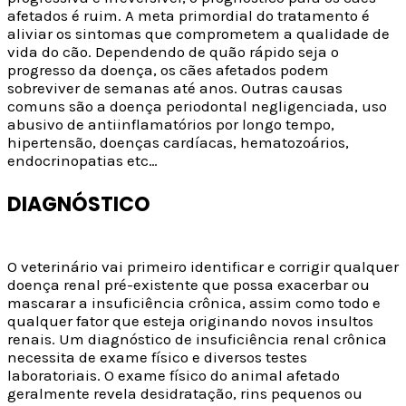
afetados é ruim. A meta primordial do tratamento é
aliviar os sintomas que comprometem a qualidade de
vida do cão. Dependendo de quão rápido seja o
progresso da doença, os cães afetados podem
sobreviver de semanas até anos. Outras causas
comuns são a doença periodontal negligenciada, uso
abusivo de antiinflamatórios por longo tempo,
hipertensão, doenças cardíacas, hematozoários,
endocrinopatias etc…
DIAGNÓSTICO
O veterinário vai primeiro identificar e corrigir qualquer
doença renal pré-existente que possa exacerbar ou
mascarar a insuficiência crônica, assim como todo e
qualquer fator que esteja originando novos insultos
renais. Um diagnóstico de insuficiência renal crônica
necessita de exame físico e diversos testes
laboratoriais. O exame físico do animal afetado
geralmente revela desidratação, rins pequenos ou