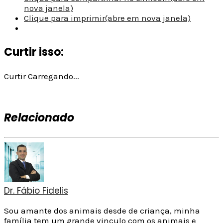
nova janela)
Clique para imprimir(abre em nova janela)
Curtir isso:
Curtir
Carregando...
Relacionado
Dr. Fábio Fidelis
Sou amante dos animais desde de criança, minha
família tem um grande vinculo com os animais e