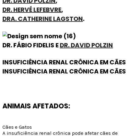
DR. DAVID POLZIN
,
DR. HERVÉ LEFEBVRE
,
DRA. CATHERINE LAGSTON
.
DR. FÁBIO FIDELIS E
DR. DAVID POLZIN
INSUFICIÊNCIA RENAL CRÔNICA EM CÃES
INSUFICIÊNCIA RENAL CRÔNICA EM CÃES
ANIMAIS AFETADOS:
Cães e Gatos
A insuficiência renal crônica pode afetar cães de