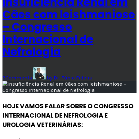
Insuficiência Renal em
Cães com leishmaniose
– Congresso
Internacional de
Nefrologia
3
Comments
by
Dr. Fábio Fidelis
HOJE VAMOS FALAR SOBRE O CONGRESSO
INTERNACIONAL DE NEFROLOGIA E
UROLOGIA VETERINÁRIAS: