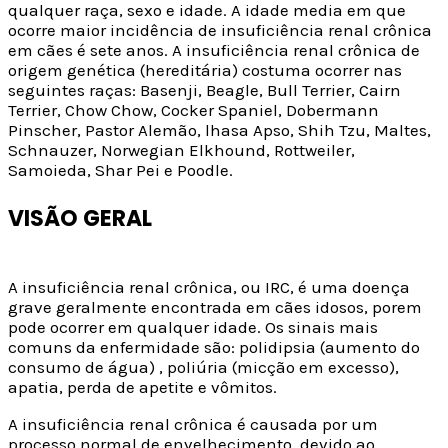
qualquer raça, sexo e idade. A idade media em que
ocorre maior incidência de insuficiência renal crônica
em cães é sete anos. A insuficiência renal crônica de
origem genética (hereditária) costuma ocorrer nas
seguintes raças: Basenji, Beagle, Bull Terrier, Cairn
Terrier, Chow Chow, Cocker Spaniel, Dobermann
Pinscher, Pastor Alemão, lhasa Apso, Shih Tzu, Maltes,
Schnauzer, Norwegian Elkhound, Rottweiler,
Samoieda, Shar Pei e Poodle.
VISÃO GERAL
A insuficiência renal crônica, ou IRC, é uma doença
grave geralmente encontrada em cães idosos, porem
pode ocorrer em qualquer idade. Os sinais mais
comuns da enfermidade são: polidipsia (aumento do
consumo de água) , poliúria (micção em excesso),
apatia, perda de apetite e vômitos.
A insuficiência renal crônica é causada por um
processo normal de envelhecimento, devido ao