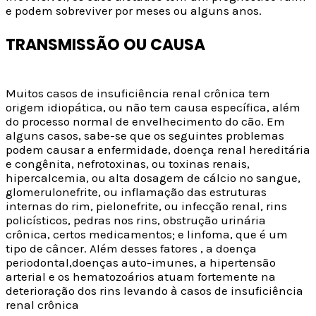
e podem sobreviver por meses ou alguns anos.
TRANSMISSÃO OU CAUSA
Muitos casos de insuficiência renal crônica tem
origem idiopática, ou não tem causa específica, além
do processo normal de envelhecimento do cão. Em
alguns casos, sabe-se que os seguintes problemas
podem causar a enfermidade, doença renal hereditária
e congênita, nefrotoxinas, ou toxinas renais,
hipercalcemia, ou alta dosagem de cálcio no sangue,
glomerulonefrite, ou inflamação das estruturas
internas do rim, pielonefrite, ou infecção renal, rins
policísticos, pedras nos rins, obstrução urinária
crônica, certos medicamentos; e linfoma, que é um
tipo de câncer. Além desses fatores , a doença
periodontal,doenças auto-imunes, a hipertensão
arterial e os hematozoários atuam fortemente na
deterioração dos rins levando à casos de insuficiência
renal crônica