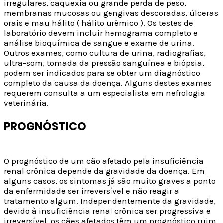
irregulares, caquexia ou grande perda de peso,
membranas mucosas ou gengivas descoradas, úlceras
orais e mau hálito ( hálito urêmico ). Os testes de
laboratório devem incluir hemograma completo e
análise bioquímica de sangue e exame de urina.
Outros exames, como cultura de urina, radiografias,
ultra-som, tomada da pressão sanguínea e biópsia,
podem ser indicados para se obter um diagnóstico
completo da causa da doença. Alguns destes exames
requerem consulta a um especialista em nefrologia
veterinária.
PROGNÓSTICO
O prognóstico de um cão afetado pela insuficiência
renal crônica depende da gravidade da doença. Em
alguns casos, os sintomas já são muito graves a ponto
da enfermidade ser irreversível e não reagir a
tratamento algum. Independentemente da gravidade,
devido à insuficiência renal crônica ser progressiva e
irreversível, os cães afetados têm um prognóstico ruim