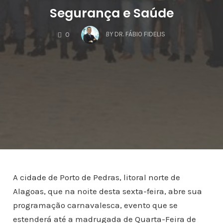
Segurança e Saúde
COMMENTS
BY
DR. FÁBIO FIDELIS
0
A cidade de Porto de Pedras, litoral norte de
Alagoas, que na noite desta sexta-feira, abre sua
programação carnavalesca, evento que se
estenderá até a madrugada de Quarta-Feira de