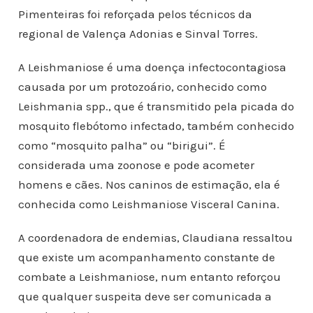
Pimenteiras foi reforçada pelos técnicos da
regional de Valença Adonias e Sinval Torres.
A Leishmaniose é uma doença infectocontagiosa
causada por um protozoário, conhecido como
Leishmania spp., que é transmitido pela picada do
mosquito flebótomo infectado, também conhecido
como “mosquito palha” ou “birigui”. É
considerada uma zoonose e pode acometer
homens e cães. Nos caninos de estimação, ela é
conhecida como Leishmaniose Visceral Canina.
A coordenadora de endemias, Claudiana ressaltou
que existe um acompanhamento constante de
combate a Leishmaniose, num entanto reforçou
que qualquer suspeita deve ser comunicada a