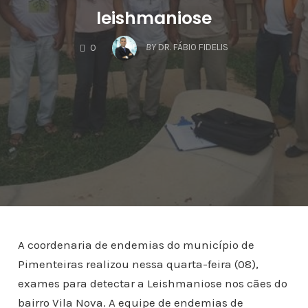
leishmaniose
COMMENTS
BY
DR. FÁBIO FIDELIS
0
A coordenaria de endemias do município de
Pimenteiras realizou nessa quarta-feira (08),
exames para detectar a Leishmaniose nos cães do
bairro Vila Nova. A equipe de endemias de