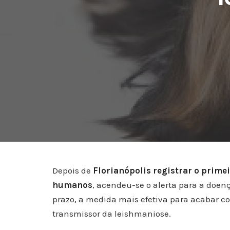
Depois de
Florianópolis registrar o prime
humanos
, acendeu-se o alerta para a doen
prazo, a medida mais efetiva para acabar 
transmissor da leishmaniose.