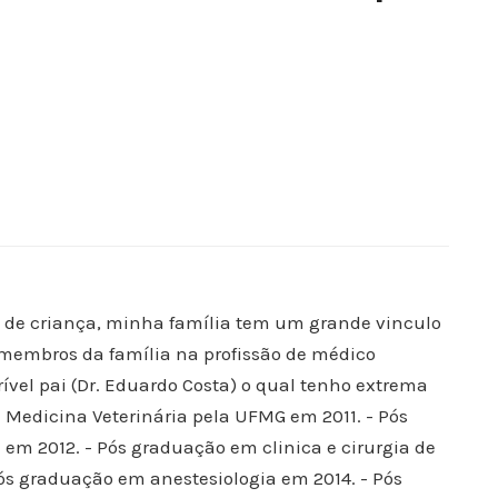
de criança, minha família tem um grande vinculo
 membros da família na profissão de médico
rível pai (Dr. Eduardo Costa) o qual tenho extrema
e Medicina Veterinária pela UFMG em 2011. - Pós
em 2012. - Pós graduação em clinica e cirurgia de
ós graduação em anestesiologia em 2014. - Pós