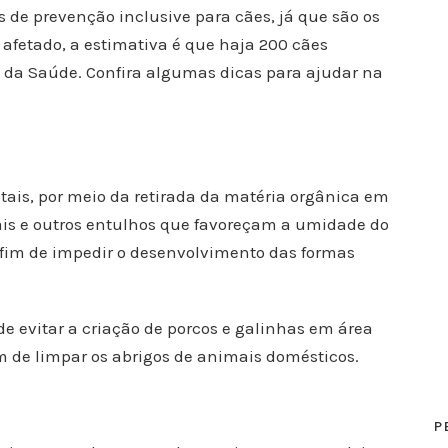
e prevenção inclusive para cães, já que são os
afetado, a estimativa é que haja 200 cães
o da Saúde. Confira algumas dicas para ajudar na
ais, por meio da retirada da matéria orgânica em
mais e outros entulhos que favoreçam a umidade do
a fim de impedir o desenvolvimento das formas
de evitar a criação de porcos e galinhas em área
de limpar os abrigos de animais domésticos.
P