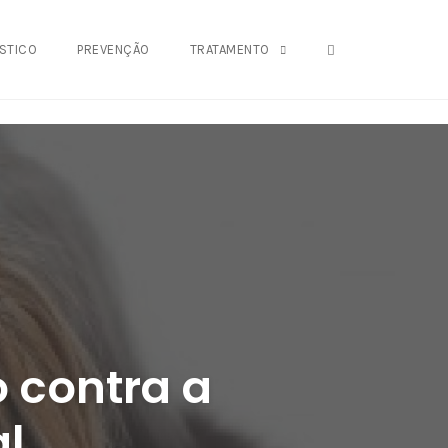
OPEN SEARCH FO
STICO
PREVENÇÃO
TRATAMENTO
 contra a
al