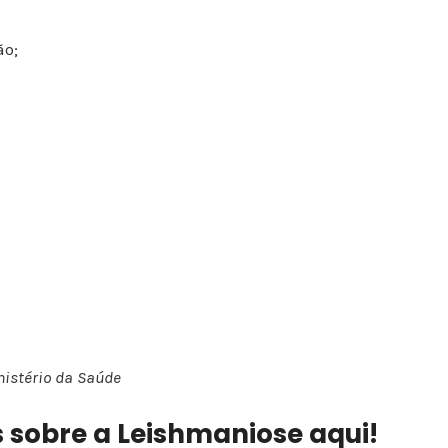
ão;
inistério da Saúde
 sobre a Leishmaniose aqui!