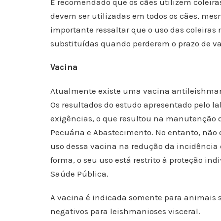
É recomendado que os cães utilizem coleira
devem ser utilizadas em todos os cães, mes
importante ressaltar que o uso das coleiras
substituídas quando perderem o prazo de v
Vacina
Atualmente existe uma vacina antileishmani
Os resultados do estudo apresentado pelo la
exigências, o que resultou na manutenção de
Pecuária e Abastecimento. No entanto, não
uso dessa vacina na redução da incidência
forma, o seu uso está restrito à proteção i
Saúde Pública.
A vacina é indicada somente para animais 
negativos para leishmanioses visceral.