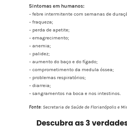
Sintomas em humanos:
– febre intermitente com semanas de duraç
– fraqueza;
– perda de apetite;
– emagrecimento;
– anemia;
– palidez;
– aumento do baço e do fígado;
– comprometimento da medula óssea;
– problemas respiratórios;
– diarreia;
– sangramentos na boca e nos intestinos.
Fonte
: Secretaria de Saúde de Florianópolis e M
Descubra as 3 verdades