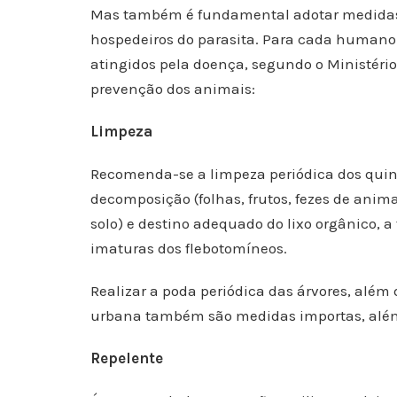
Mas também é fundamental adotar medidas d
hospedeiros do parasita. Para cada humano 
atingidos pela doença, segundo o Ministéri
prevenção dos animais:
Limpeza
Recomenda-se a limpeza periódica dos quint
decomposição (folhas, frutos, fezes de ani
solo) e destino adequado do lixo orgânico, 
imaturas dos flebotomíneos.
Realizar a poda periódica das árvores, além 
urbana também são medidas importas, além 
Repelente