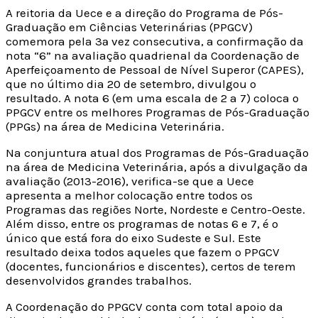
A reitoria da Uece e a direção do Programa de Pós-
Graduação em Ciências Veterinárias (PPGCV)
comemora pela 3ª vez consecutiva, a confirmação da
nota “6” na avaliação quadrienal da Coordenação de
Aperfeiçoamento de Pessoal de Nível Superor (CAPES),
que no último dia 20 de setembro, divulgou o
resultado. A nota 6 (em uma escala de 2 a 7) coloca o
PPGCV entre os melhores Programas de Pós-Graduação
(PPGs) na área de Medicina Veterinária.
Na conjuntura atual dos Programas de Pós-Graduação
na área de Medicina Veterinária, após a divulgação da
avaliação (2013-2016), verifica-se que a Uece
apresenta a melhor colocação entre todos os
Programas das regiões Norte, Nordeste e Centro-Oeste.
Além disso, entre os programas de notas 6 e 7, é o
único que está fora do eixo Sudeste e Sul. Este
resultado deixa todos aqueles que fazem o PPGCV
(docentes, funcionários e discentes), certos de terem
desenvolvidos grandes trabalhos.
A Coordenação do PPGCV conta com total apoio da