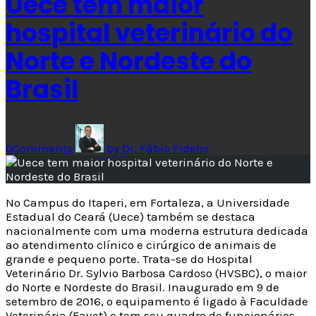
Uece tem maior
hospital veterinário do
Norte e Nordeste do
Brasil
0
Comments
by
Dr. Fábio Fidelis
No Campus do Itaperi, em Fortaleza, a Universidade
Estadual do Ceará (Uece) também se destaca
nacionalmente com uma moderna estrutura dedicada
ao atendimento clínico e cirúrgico de animais de
grande e pequeno porte. Trata-se do Hospital
Veterinário Dr. Sylvio Barbosa Cardoso (HVSBC), o maior
do Norte e Nordeste do Brasil. Inaugurado em 9 de
setembro de 2016, o equipamento é ligado à Faculdade
Veterinária (Favet) e tem seu quadro de funcionários