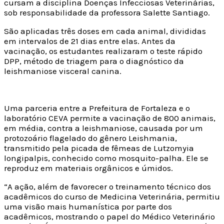
cursam a disciplina Doenças Infecciosas Veterinárias,
sob responsabilidade da professora Salette Santiago.
São aplicadas três doses em cada animal, divididas
em intervalos de 21 dias entre elas. Antes da
vacinação, os estudantes realizaram o teste rápido
DPP, método de triagem para o diagnóstico da
leishmaniose visceral canina.
Uma parceria entre a Prefeitura de Fortaleza e o
laboratório CEVA permite a vacinação de 800 animais,
em média, contra a leishmaniose, causada por um
protozoário flagelado do gênero Leishmania,
transmitido pela picada de fêmeas de Lutzomyia
longipalpis, conhecido como mosquito-palha. Ele se
reproduz em materiais orgânicos e úmidos.
“A ação, além de favorecer o treinamento técnico dos
acadêmicos do curso de Medicina Veterinária, permitiu
uma visão mais humanística por parte dos
acadêmicos, mostrando o papel do Médico Veterinário